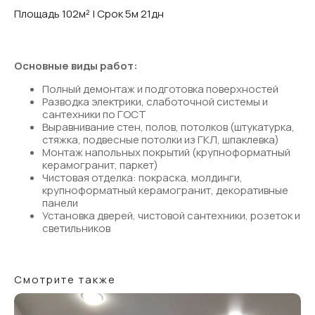
Площадь 102м² | Срок 5м 21дн
Основные виды работ:
Полный демонтаж и подготовка поверхностей
Разводка электрики, слаботочной системы и
сантехники по ГОСТ
Выравнивание стен, полов, потолков (штукатурка,
стяжка, подвесные потолки из ГКЛ, шпаклевка)
Монтаж напольных покрытий (крупноформатный
керамогранит, паркет)
Чистовая отделка: покраска, молдинги,
крупноформатный керамогранит, декоративные
панели
Установка дверей, чистовой сантехники, розеток и
светильников
Смотрите также